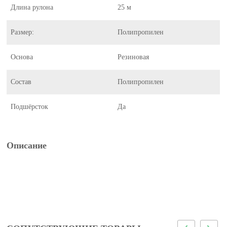
Длина рулона
25 м
Размер:
Полипропилен
Основа
Резиновая
Состав
Полипропилен
Подшёрсток
Да
Описание