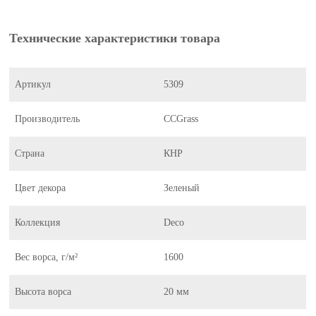
Технические характеристики товара
Артикул
5309
Производитель
CCGrass
Страна
КНР
Цвет декора
Зеленый
Коллекция
Deco
Вес ворса, г/м²
1600
Высота ворса
20 мм