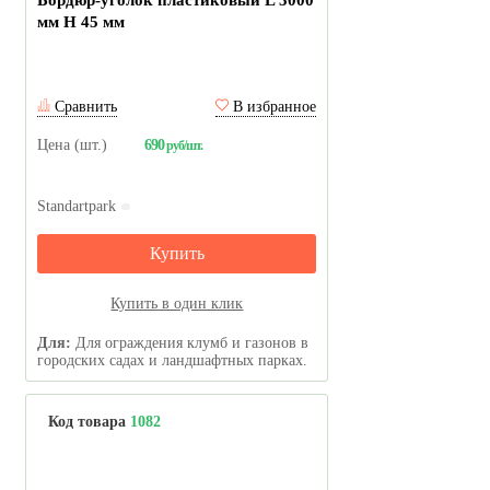
Бордюр-уголок пластиковый L 3000
мм H 45 мм
Сравнить
В избранное
Цена (шт.)
690
руб/шт.
Standartpark
Купить
Купить в один клик
Для:
Для ограждения клумб и газонов в
городских садах и ландшафтных парках.
Код товара
1082