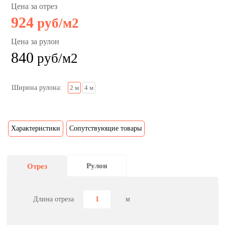
Цена за отрез
924
руб/м2
Цена за рулон
840
руб/м2
Ширина рулона:
2 м
4 м
Характеристики
Сопутствующие товары
Рулон
Отрез
Длина отреза
м