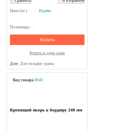
Сравнить
В избранное
Цена (кг.)
11
руб/кг.
Поликварц
Купить
Купить в один клик
Для:
Для укладки травы
Код товара
8141
Крепящий якорь к бордюру 240 мм