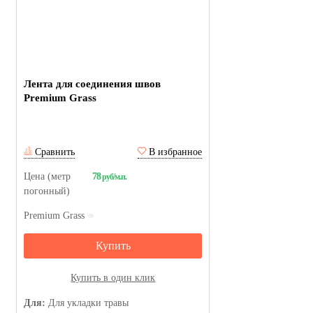
Лента для соединения швов
Premium Grass
Сравнить
В избранное
Цена (метр
78
руб/м.п.
погонный)
Premium Grass
Купить
Купить в один клик
Для:
Для укладки травы