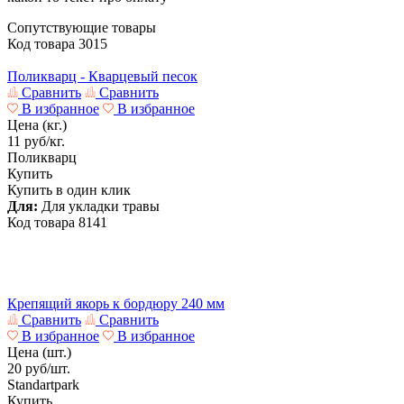
Сопутствующие товары
Код товара
3015
Поликварц - Кварцевый песок
Сравнить
Сравнить
В избранное
В избранное
Цена (кг.)
11
руб/кг.
Поликварц
Купить
Купить в один клик
Для:
Для укладки травы
Код товара
8141
Крепящий якорь к бордюру 240 мм
Сравнить
Сравнить
В избранное
В избранное
Цена (шт.)
20
руб/шт.
Standartpark
Купить