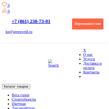
0
0
+7 (861) 238-73-01
Перезвоните мне
kp@greenveld.ru
X
О нас
Услуги
Доставка и
оплата
Контакты
Каталог товаров
Весь газон
Спортобъекты
Цветная
Ландшафтная