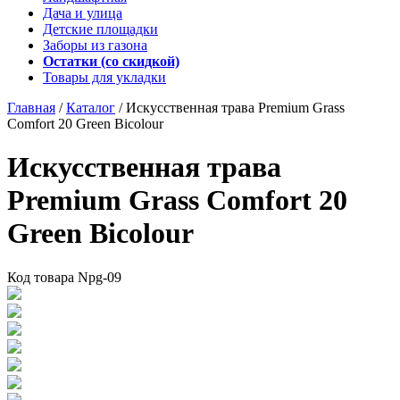
Дача и улица
Детские площадки
Заборы из газона
Остатки (со скидкой)
Товары для укладки
Главная
/
Каталог
/
Искусственная трава Premium Grass
Comfort 20 Green Bicolour
Искусственная трава
Premium Grass Comfort 20
Green Bicolour
Код товара
Npg-09