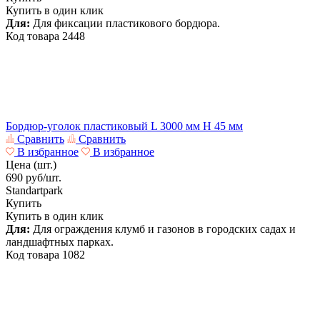
Купить в один клик
Для:
Для фиксации пластикового бордюра.
Код товара
2448
Бордюр-уголок пластиковый L 3000 мм H 45 мм
Сравнить
Сравнить
В избранное
В избранное
Цена (шт.)
690
руб/шт.
Standartpark
Купить
Купить в один клик
Для:
Для ограждения клумб и газонов в городских садах и
ландшафтных парках.
Код товара
1082