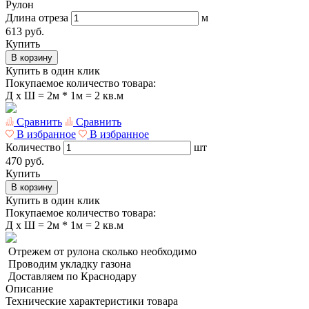
Рулон
Длина отреза
м
613 руб.
Купить
В корзину
Купить в один клик
Покупаемое количество товара:
Д
x
Ш =
2м * 1м = 2 кв.м
Сравнить
Сравнить
В избранное
В избранное
Количество
шт
470 руб.
Купить
В корзину
Купить в один клик
Покупаемое количество товара:
Д
x
Ш =
2м * 1м = 2 кв.м
Отрежем от рулона сколько необходимо
Проводим укладку газона
Доставляем по Краснодару
Описание
Технические характеристики товара