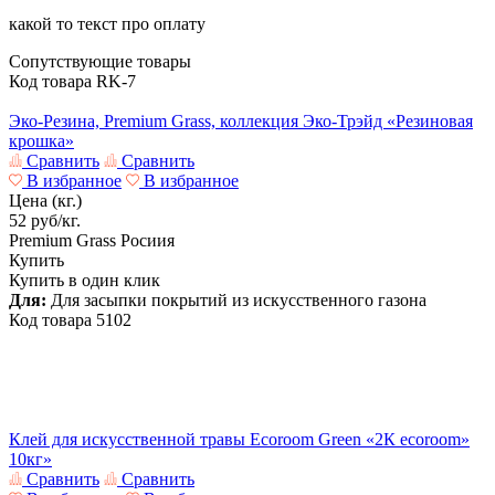
какой то текст про оплату
Сопутствующие товары
Код товара
RK-7
Эко-Резина, Premium Grass, коллекция Эко-Трэйд «Резиновая
крошка»
Сравнить
Сравнить
В избранное
В избранное
Цена (кг.)
52
руб/кг.
Premium Grass
Росиия
Купить
Купить в один клик
Для:
Для засыпки покрытий из искусственного газона
Код товара
5102
Клей для искусственной травы Ecoroom Green «2К ecoroom»
10кг»
Сравнить
Сравнить