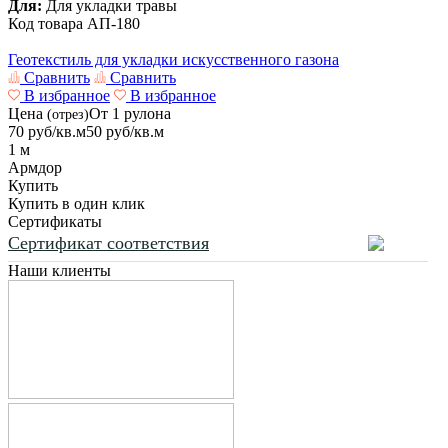
Для:
Для укладки травы
Код товара
АП-180
Геотекстиль для укладки искусственного газона
Сравнить
Сравнить
В избранное
В избранное
Цена
От 1 рулона
(отрез)
70
руб/кв.м
50
руб/кв.м
1 м
Армдор
Купить
Купить в один клик
Сертификаты
Сертификат соответствия
Наши клиенты