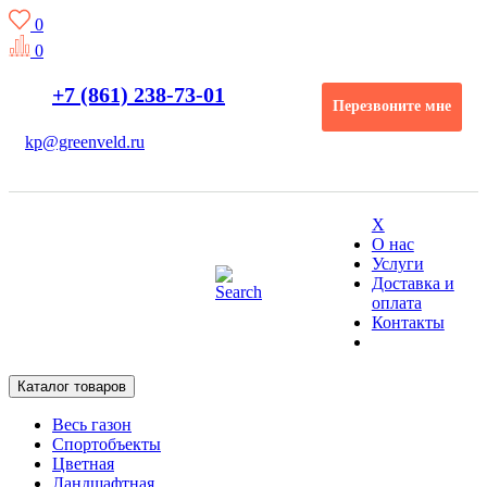
0
0
+7 (861) 238-73-01
Перезвоните мне
kp@greenveld.ru
X
О нас
Услуги
Доставка и
оплата
Контакты
Каталог товаров
Весь газон
Спортобъекты
Цветная
Ландшафтная