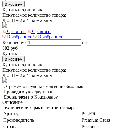
В корзину
Купить в один клик
Покупаемое количество товара:
Д
x
Ш =
2м * 1м = 2 кв.м
Сравнить
Сравнить
В избранное
В избранное
Количество
шт
882 руб.
Купить
В корзину
Купить в один клик
Покупаемое количество товара:
Д
x
Ш =
2м * 1м = 2 кв.м
Отрежем от рулона сколько необходимо
Проводим укладку газона
Доставляем по Краснодару
Описание
Технические характеристики товара
Артикул
PG-F50
Производитель
Premium Grass
Страна
Россия